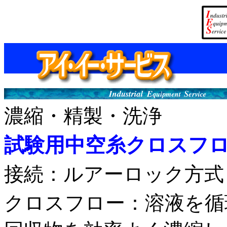
濃縮・精製・洗浄
試験
用中空糸クロスフ
接続：ルアーロック方式
クロスフロー：溶液を循